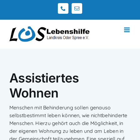
Zum
Telefon
E-
Inhalt
Mail
springen
Assistiertes
Wohnen
Menschen mit Behinderung sollen genauso
selbstbestimmt leben können, wie nichtbehinderte
Menschen. Hierzu gehört auch die Möglichkeit, in
der eigenen Wohnung zu leben und am Leben in
der Gemeinschaft teilzunehmen. Eine speziell auf