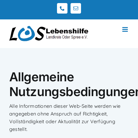
Zum
Telefon
E-
Inhalt
Mail
springen
Allgemeine
Nutzungsbedingunge
Alle Informationen dieser Web-Seite werden wie
angegeben ohne Anspruch auf Richtigkeit,
Vollständigkeit oder Aktualität zur Verfügung
gestellt.