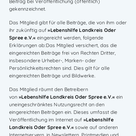
Beitrag bei Veröffentlichung (öffentlich)
gekennzeichnet.
Das Mitglied gibt für alle Beiträge, die von ihm oder
ihr zukünftig auf
»
Lebenshilfe Landkreis Oder
Spree e.V.
«
eingereicht werden, folgende
Erklärungen ab:Das Mitglied versichert, das die
eingereichten Beiträge frei von Rechten Dritter,
insbesondere Urheber-, Marken- oder
Persönlichkeitsrechten sind. Dies gilt für alle
eingereichten Beiträge und Bildwerke.
Das Mitglied räumt den Betreibern
von
»
Lebenshilfe Landkreis Oder Spree e.V.
«
ein
uneingeschränktes Nutzungsrecht an den
eingereichten Beiträgen ein. Dieses umfasst die
Veröffentlichung im Internet auf
»
Lebenshilfe
Landkreis Oder Spree e.V.
«
sowie auf anderen
Internetservern, in Newslettern, Printmedien und