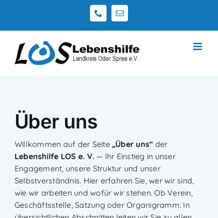
Zum
Telefon
E-
Inhalt
Mail
springen
Über uns
Willkommen auf der Seite
„Über uns“
der
Lebenshilfe LOS e. V.
— Ihr Einstieg in unser
Engagement, unsere Struktur und unser
Selbstverständnis. Hier erfahren Sie, wer wir sind,
wie wir arbeiten und wofür wir stehen. Ob Verein,
Geschäfts­stelle, Satzung oder Organigramm: In
übersichtlichen Abschnitten leiten wir Sie zu allen