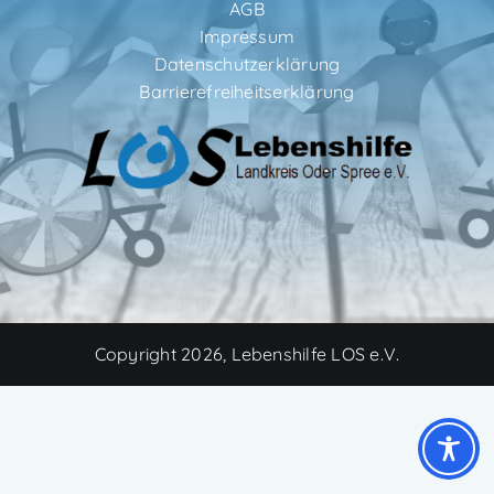
AGB
Impressum
Datenschutzerklärung
Barrierefreiheitserklärung
Copyright 2026, Lebenshilfe LOS e.V.